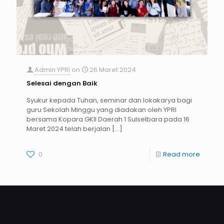
Admin YPRI
on
26 Maret 2024
Selesai dengan Baik
Syukur kepada Tuhan, seminar dan lokakarya bagi
guru Sekolah Minggu yang diadakan oleh YPRI
bersama Kopara GKII Daerah 1 Sulselbara pada 16
Maret 2024 telah berjalan
[…]
0
Read more