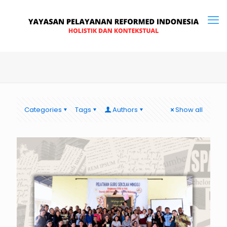
Categories
Tags
Authors
Show all