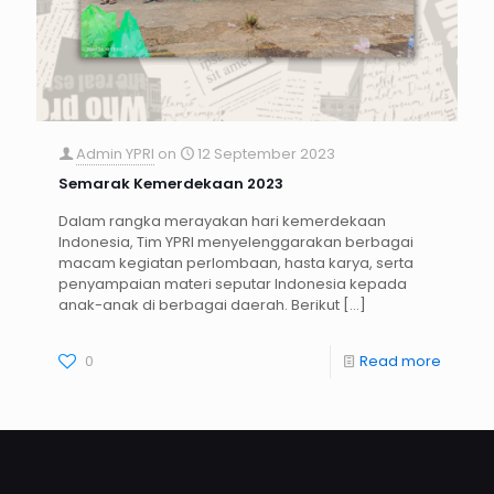
Admin YPRI
on
12 September 2023
Semarak Kemerdekaan 2023
Dalam rangka merayakan hari kemerdekaan
Indonesia, Tim YPRI menyelenggarakan berbagai
macam kegiatan perlombaan, hasta karya, serta
penyampaian materi seputar Indonesia kepada
anak-anak di berbagai daerah. Berikut
[…]
0
Read more