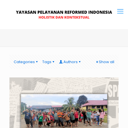
Categories
Tags
Authors
Show all