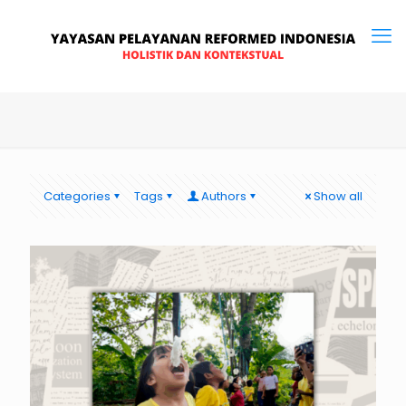
Categories
Tags
Authors
Show all