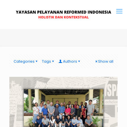
Categories
Tags
Authors
Show all