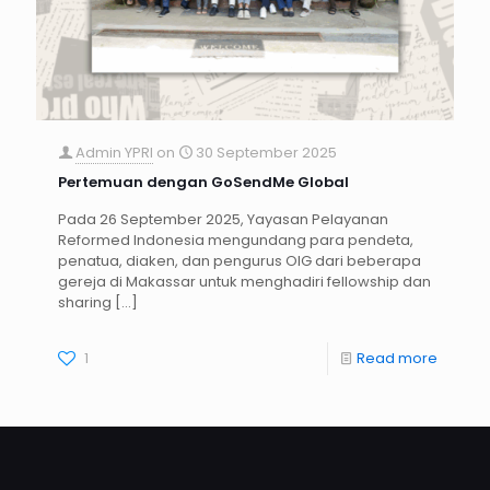
Admin YPRI
on
30 September 2025
Pertemuan dengan GoSendMe Global
Pada 26 September 2025, Yayasan Pelayanan
Reformed Indonesia mengundang para pendeta,
penatua, diaken, dan pengurus OIG dari beberapa
gereja di Makassar untuk menghadiri fellowship dan
sharing
[…]
1
Read more