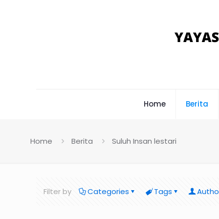
Home
Berita
Home
Berita
Suluh Insan lestari
Filter by
Categories
Tags
Autho