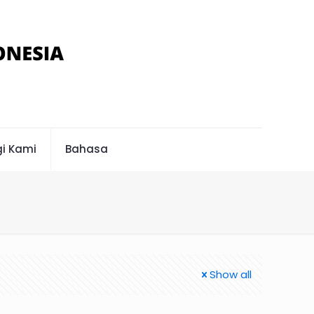
i Kami
Bahasa
Show all