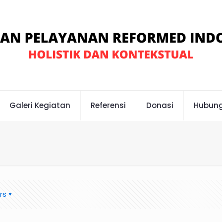
Galeri Kegiatan
Referensi
Donasi
Hubung
rs