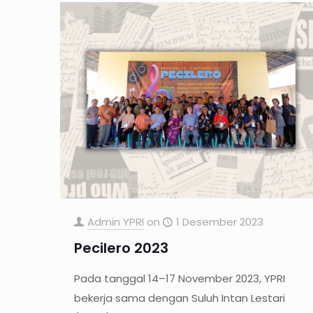
Admin YPRI
on
1 Desember 2023
Pecilero 2023
Pada tanggal 14–17 November 2023, YPRI
bekerja sama dengan Suluh Intan Lestari