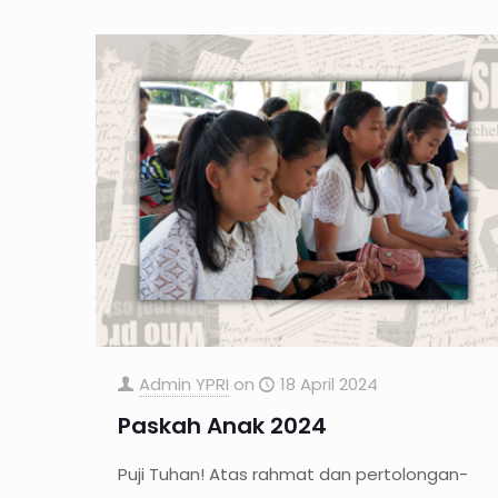
Admin YPRI
on
18 April 2024
Paskah Anak 2024
Puji Tuhan! Atas rahmat dan pertolongan-