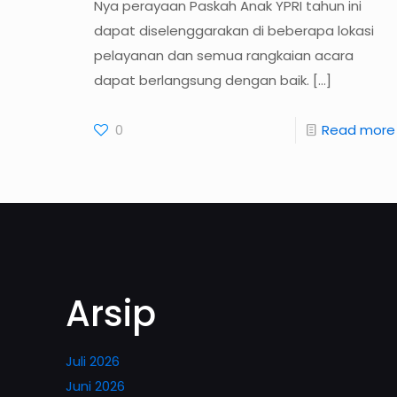
Nya perayaan Paskah Anak YPRI tahun ini
dapat diselenggarakan di beberapa lokasi
pelayanan dan semua rangkaian acara
dapat berlangsung dengan baik.
[…]
0
Read more
Arsip
Juli 2026
Juni 2026