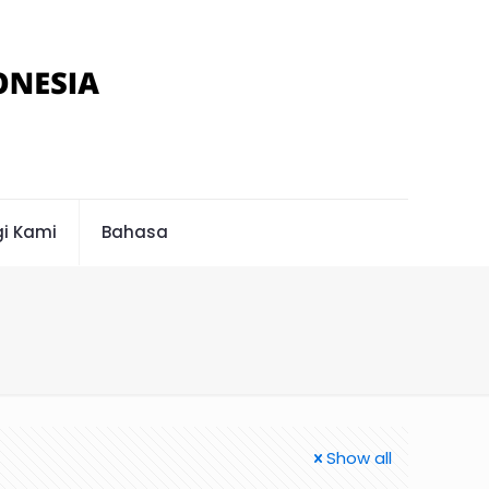
i Kami
Bahasa
Show all