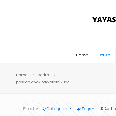
Home
Berita
Home
Berita
paskah anak takkalalla 2024
Filter by
Categories
Tags
Autho