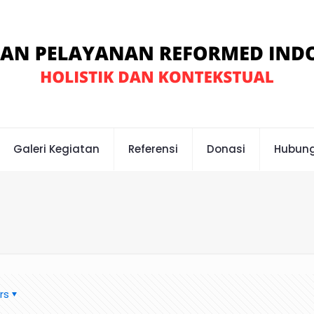
Galeri Kegiatan
Referensi
Donasi
Hubung
rs