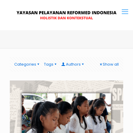
Categories
Tags
Authors
Show all