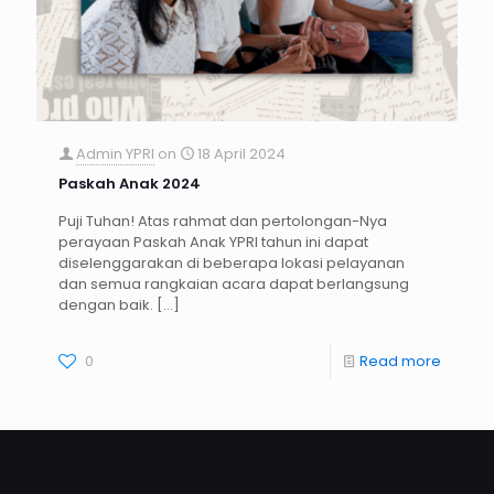
Admin YPRI
on
18 April 2024
Paskah Anak 2024
Puji Tuhan! Atas rahmat dan pertolongan-Nya
perayaan Paskah Anak YPRI tahun ini dapat
diselenggarakan di beberapa lokasi pelayanan
dan semua rangkaian acara dapat berlangsung
dengan baik.
[…]
0
Read more