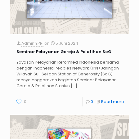
Admin YPRI
on
5 Juni 2024
Seminar Pelayanan Gereja & Pelatihan SoG
Yayasan Pelayanan Reformed Indonesia bersama
dengan Indonesia Peoples Network (IPN) Jaringan
Wilayah Sul-Sel dan Station of Generosity (SoG)
menyelenggarakan kegiatan Seminar Pelayanan
Gereja & Pelatihan Stasiun
[…]
0
0
Read more