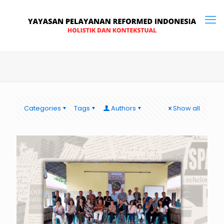
Categories
Tags
Authors
Show all