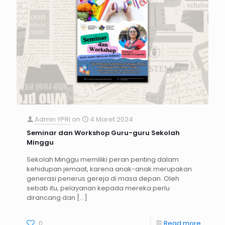
Admin YPRI
on
4 Maret 2024
Seminar dan Workshop Guru-guru Sekolah
Minggu
Sekolah Minggu memiliki peran penting dalam
kehidupan jemaat, karena anak-anak merupakan
generasi penerus gereja di masa depan. Oleh
sebab itu, pelayanan kepada mereka perlu
dirancang dan
[…]
0
Read more