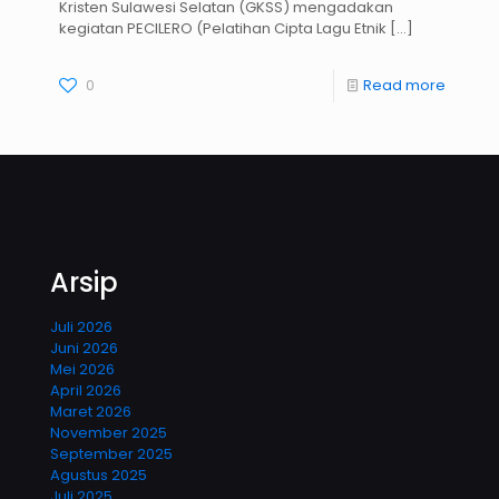
Kristen Sulawesi Selatan (GKSS) mengadakan
kegiatan PECILERO (Pelatihan Cipta Lagu Etnik
[…]
0
Read more
Arsip
Juli 2026
Juni 2026
Mei 2026
April 2026
Maret 2026
November 2025
September 2025
Agustus 2025
Juli 2025