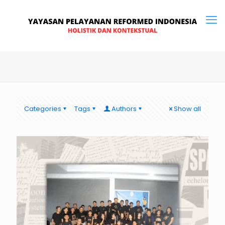
Categories
Tags
Authors
Show all