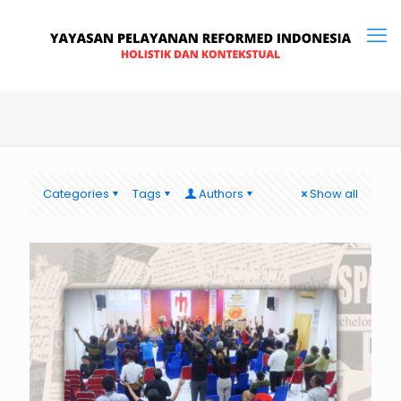
Categories
Tags
Authors
Show all