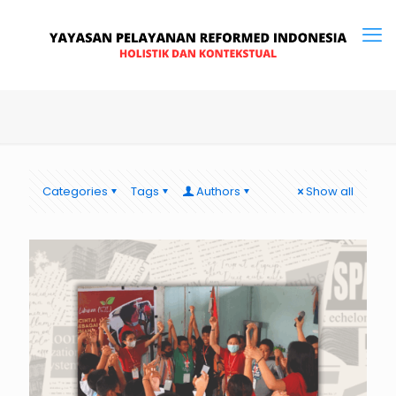
Categories
Tags
Authors
Show all