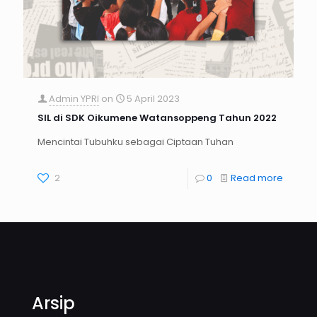
Admin YPRI
on
5 April 2023
SIL di SDK Oikumene Watansoppeng Tahun 2022
Mencintai Tubuhku sebagai Ciptaan Tuhan
2
0
Read more
Arsip