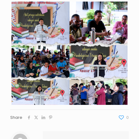
Share
0