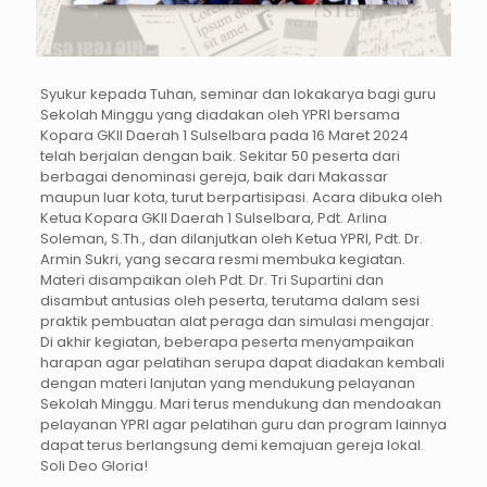
Syukur kepada Tuhan, seminar dan lokakarya bagi guru
Sekolah Minggu yang diadakan oleh YPRI bersama
Kopara GKII Daerah 1 Sulselbara pada 16 Maret 2024
telah berjalan dengan baik. Sekitar 50 peserta dari
berbagai denominasi gereja, baik dari Makassar
maupun luar kota, turut berpartisipasi. Acara dibuka oleh
Ketua Kopara GKII Daerah 1 Sulselbara, Pdt. Arlina
Soleman, S.Th., dan dilanjutkan oleh Ketua YPRI, Pdt. Dr.
Armin Sukri, yang secara resmi membuka kegiatan.
Materi disampaikan oleh Pdt. Dr. Tri Supartini dan
disambut antusias oleh peserta, terutama dalam sesi
praktik pembuatan alat peraga dan simulasi mengajar.
Di akhir kegiatan, beberapa peserta menyampaikan
harapan agar pelatihan serupa dapat diadakan kembali
dengan materi lanjutan yang mendukung pelayanan
Sekolah Minggu. Mari terus mendukung dan mendoakan
pelayanan YPRI agar pelatihan guru dan program lainnya
dapat terus berlangsung demi kemajuan gereja lokal.
Soli Deo Gloria!