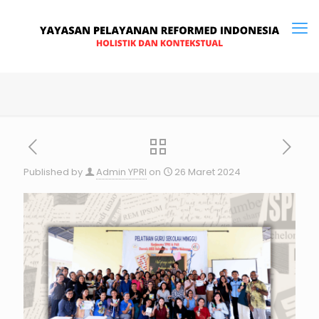
Published by
Admin YPRI
on
26 Maret 2024