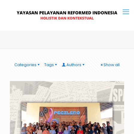
Categories
Tags
Authors
Show all