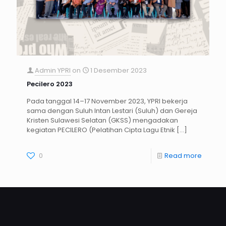
Admin YPRI
on
1 Desember 2023
Pecilero 2023
Pada tanggal 14–17 November 2023, YPRI bekerja
sama dengan Suluh Intan Lestari (Suluh) dan Gereja
Kristen Sulawesi Selatan (GKSS) mengadakan
kegiatan PECILERO (Pelatihan Cipta Lagu Etnik
[…]
0
Read more