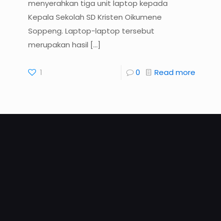
menyerahkan tiga unit laptop kepada
Kepala Sekolah SD Kristen Oikumene
Soppeng. Laptop-laptop tersebut
merupakan hasil
[…]
1
0
Read more