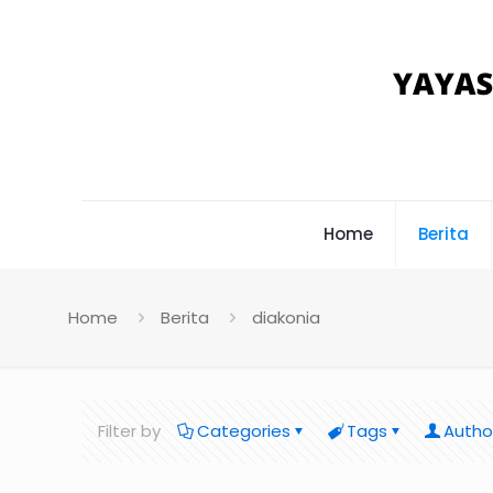
Home
Berita
Home
Berita
diakonia
Filter by
Categories
Tags
Autho