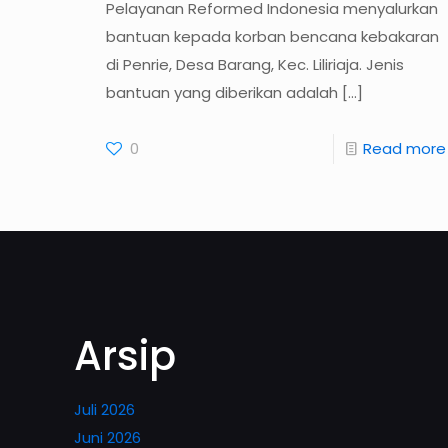
Pelayanan Reformed Indonesia menyalurkan
bantuan kepada korban bencana kebakaran
di Penrie, Desa Barang, Kec. Liliriaja. Jenis
bantuan yang diberikan adalah
[…]
0
Read more
Arsip
Juli 2026
Juni 2026