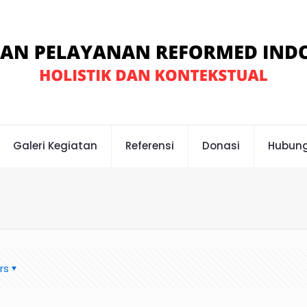
Galeri Kegiatan
Referensi
Donasi
Hubung
rs