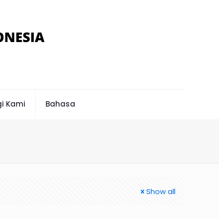
i Kami
Bahasa
Show all