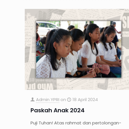
Admin YPRI
on
18 April 2024
Paskah Anak 2024
Puji Tuhan! Atas rahmat dan pertolongan-