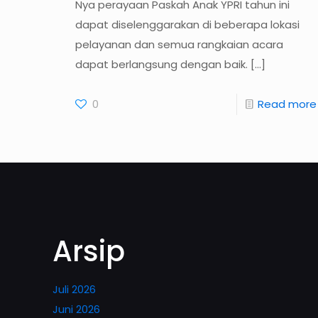
Nya perayaan Paskah Anak YPRI tahun ini
dapat diselenggarakan di beberapa lokasi
pelayanan dan semua rangkaian acara
dapat berlangsung dengan baik.
[…]
0
Read more
Arsip
Juli 2026
Juni 2026