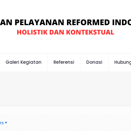
Galeri Kegiatan
Referensi
Donasi
Hubung
rs