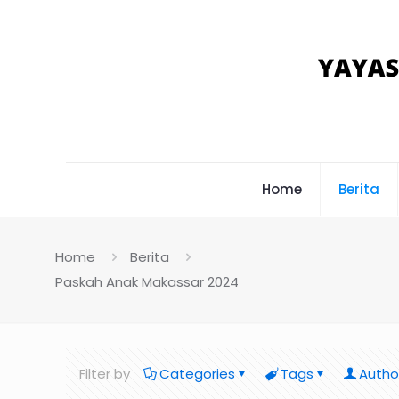
Home
Berita
Home
Berita
Paskah Anak Makassar 2024
Filter by
Categories
Tags
Autho