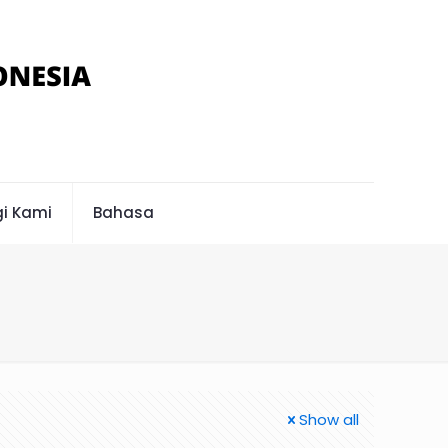
i Kami
Bahasa
Show all