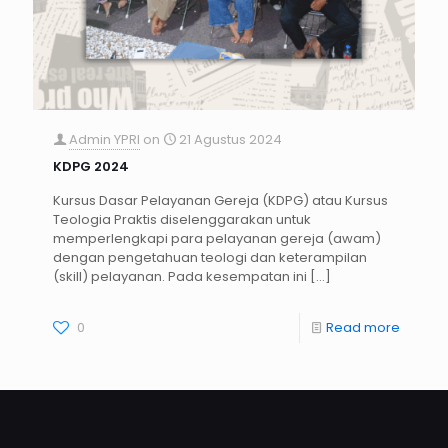
Admin YPRI
on
21 Agustus 2024
KDPG 2024
Kursus Dasar Pelayanan Gereja (KDPG) atau Kursus
Teologia Praktis diselenggarakan untuk
memperlengkapi para pelayanan gereja (awam)
dengan pengetahuan teologi dan keterampilan
(skill) pelayanan. Pada kesempatan ini
[…]
0
Read more