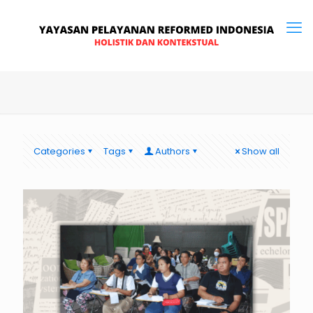
Categories
Tags
Authors
Show all