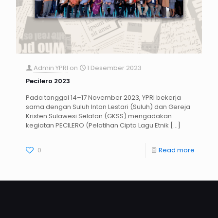
Admin YPRI
on
1 Desember 2023
Pecilero 2023
Pada tanggal 14–17 November 2023, YPRI bekerja
sama dengan Suluh Intan Lestari (Suluh) dan Gereja
Kristen Sulawesi Selatan (GKSS) mengadakan
kegiatan PECILERO (Pelatihan Cipta Lagu Etnik
[…]
0
Read more