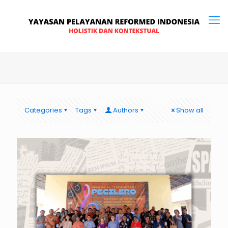
Categories
Tags
Authors
Show all