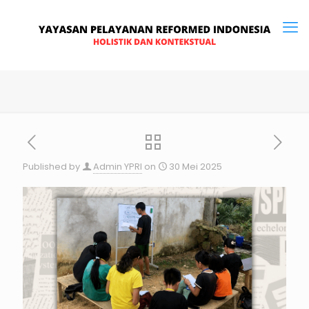
Published by
Admin YPRI
on
30 Mei 2025