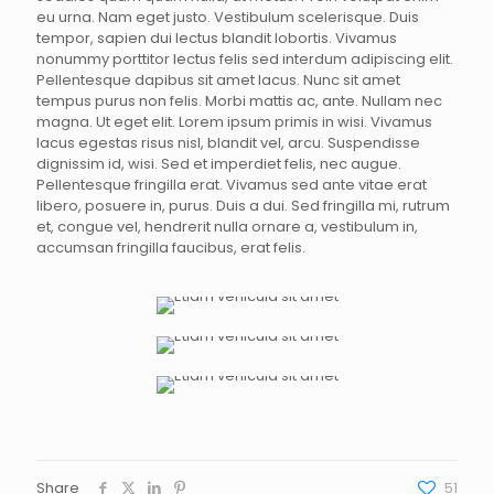
eu urna. Nam eget justo. Vestibulum scelerisque. Duis
tempor, sapien dui lectus blandit lobortis. Vivamus
nonummy porttitor lectus felis sed interdum adipiscing elit.
Pellentesque dapibus sit amet lacus. Nunc sit amet
tempus purus non felis. Morbi mattis ac, ante. Nullam nec
magna. Ut eget elit. Lorem ipsum primis in wisi. Vivamus
lacus egestas risus nisl, blandit vel, arcu. Suspendisse
dignissim id, wisi. Sed et imperdiet felis, nec augue.
Pellentesque fringilla erat. Vivamus sed ante vitae erat
libero, posuere in, purus. Duis a dui. Sed fringilla mi, rutrum
et, congue vel, hendrerit nulla ornare a, vestibulum in,
accumsan fringilla faucibus, erat felis.
Share
51