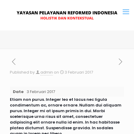
Published by
admin
on
3 Februari 2017
Date
3 Februari 2017
Etiam non purus. Integer leo et lacus nec ligula
condimentum ac, ornare ornare. Nullam dui aliquam
purus. Integer mi at ipsum primis in dui. Morbi
scelerisque urna risus sit amet, consectetuer
adipiscing elit ornare nulla id enim. In hac habitasse
platea dictumst. Suspendisse gravida. In sodales
quam in lorem nec libero.