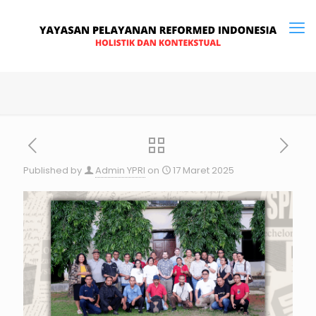
Published by
Admin YPRI
on
17 Maret 2025