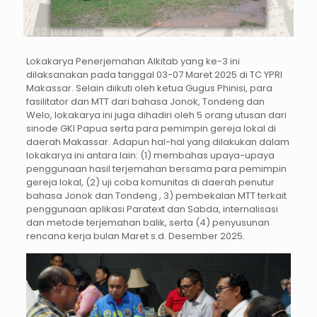
Lokakarya Penerjemahan Alkitab yang ke-3 ini
dilaksanakan pada tanggal 03-07 Maret 2025 di TC YPRI
Makassar. Selain diikuti oleh ketua Gugus Phinisi, para
fasilitator dan MTT dari bahasa Jonok, Tondeng dan
Welo, lokakarya ini juga dihadiri oleh 5 orang utusan dari
sinode GKI Papua serta para pemimpin gereja lokal di
daerah Makassar. Adapun hal-hal yang dilakukan dalam
lokakarya ini antara lain: (1) membahas upaya-upaya
penggunaan hasil terjemahan bersama para pemimpin
gereja lokal, (2) uji coba komunitas di daerah penutur
bahasa Jonok dan Tondeng , 3) pembekalan MTT terkait
penggunaan aplikasi Paratext dan Sabda, internalisasi
dan metode terjemahan balik, serta (4) penyusunan
rencana kerja bulan Maret s.d. Desember 2025.