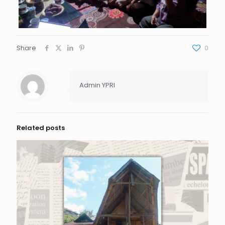
Share
0
Admin YPRI
Related posts