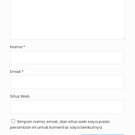
Nama
*
Email
*
Situs Web
Simpan nama, email, dan situs web saya pada
peramban ini untuk komentar saya berikutnya.